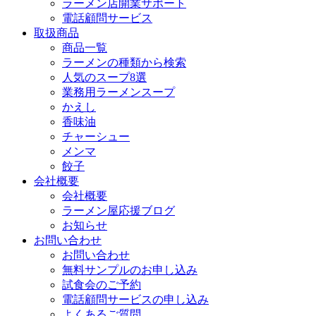
ラーメン店開業サポート
電話顧問サービス
取扱商品
商品一覧
ラーメンの種類から検索
人気のスープ8選
業務用ラーメンスープ
かえし
香味油
チャーシュー
メンマ
餃子
会社概要
会社概要
ラーメン屋応援ブログ
お知らせ
お問い合わせ
お問い合わせ
無料サンプルのお申し込み
試食会のご予約
電話顧問サービスの申し込み
よくあるご質問