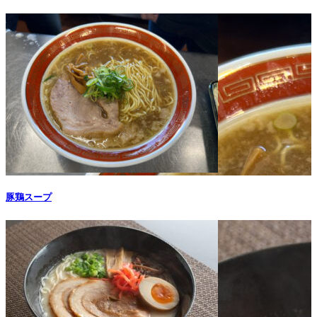
豚鶏スープ