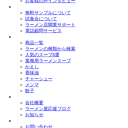
お客様の声インタビュー
オイシードのサービス
無料サンプルについて
試食会について
ラーメン店開業サポート
電話顧問サービス
取扱商品
商品一覧
ラーメンの種類から検索
人気のスープ8選
業務用ラーメンスープ
かえし
香味油
チャーシュー
メンマ
餃子
会社概要
会社概要
ラーメン屋応援ブログ
お知らせ
お問い合わせ
お問い合わせ