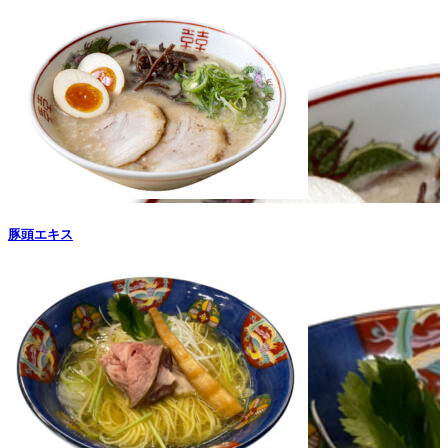
豚頭エキス