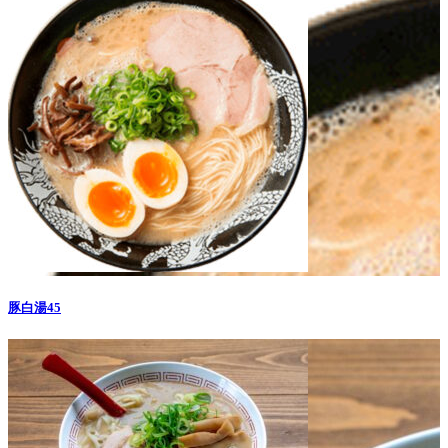
豚白湯45