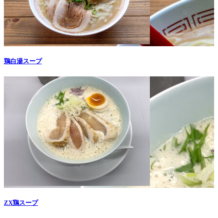
鶏白湯スープ
ZX鶏スープ