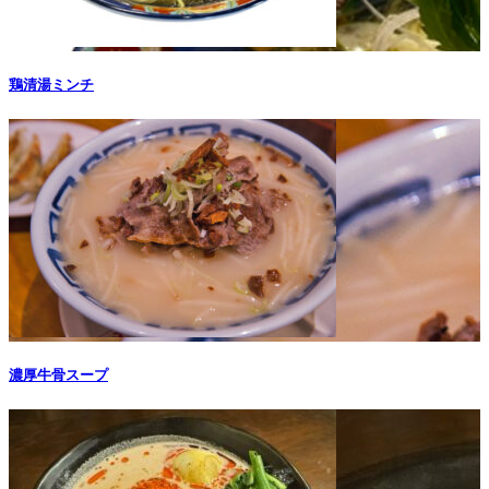
鶏清湯ミンチ
濃厚牛骨スープ