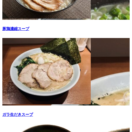
豚鶏濃縮スープ
ガラ生だきスープ