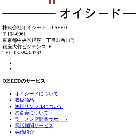
株式会社オイシード | OISEED
〒104-0061
東京都中央区銀座一丁目22番11号
銀座大竹ビジデンス2F
TEL: 03-5843-9263
OISEEDのサービス
オイシードについて
取扱商品
無料サンプルについて
試食会について
ラーメン店開業サポート
電話顧問サービス
実績紹介