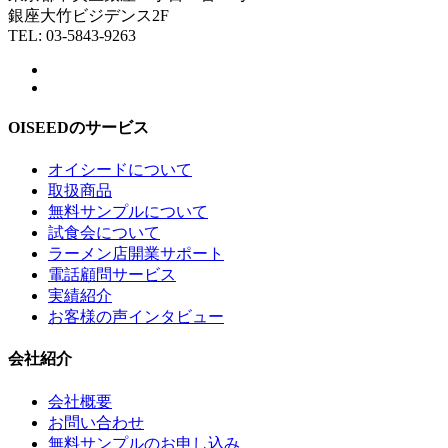
銀座大竹ビジデンス2F
TEL: 03-5843-9263
OISEEDのサービス
オイシードについて
取扱商品
無料サンプルについて
試食会について
ラーメン店開業サポート
電話顧問サービス
実績紹介
お客様の声インタビュー
会社紹介
会社概要
お問い合わせ
無料サンプルのお申し込み