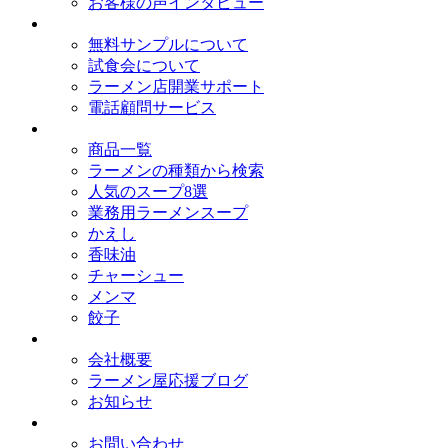
お客様の声インタビュー
オイシードのサービス
無料サンプルについて
試食会について
ラーメン店開業サポート
電話顧問サービス
取扱商品
商品一覧
ラーメンの種類から検索
人気のスープ8選
業務用ラーメンスープ
かえし
香味油
チャーシュー
メンマ
餃子
会社概要
会社概要
ラーメン屋応援ブログ
お知らせ
お問い合わせ
お問い合わせ