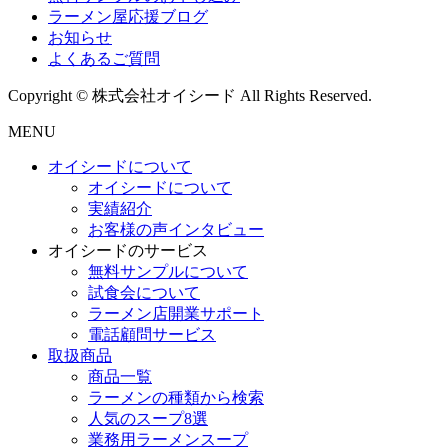
ラーメン屋応援ブログ
お知らせ
よくあるご質問
Copyright © 株式会社オイシード All Rights Reserved.
MENU
オイシードについて
オイシードについて
実績紹介
お客様の声インタビュー
オイシードのサービス
無料サンプルについて
試食会について
ラーメン店開業サポート
電話顧問サービス
取扱商品
商品一覧
ラーメンの種類から検索
人気のスープ8選
業務用ラーメンスープ