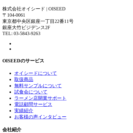
株式会社オイシード | OISEED
〒104-0061
東京都中央区銀座一丁目22番11号
銀座大竹ビジデンス2F
TEL: 03-5843-9263
OISEEDのサービス
オイシードについて
取扱商品
無料サンプルについて
試食会について
ラーメン店開業サポート
電話顧問サービス
実績紹介
お客様の声インタビュー
会社紹介