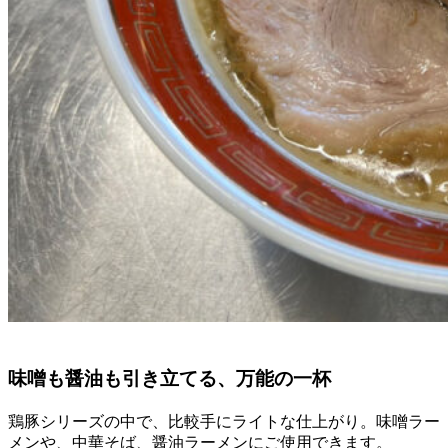
味噌も醤油も引き立てる、万能の一杯
鶏豚シリーズの中で、比較手にライトな仕上がり。味噌ラー
メンや、中華そば、醤油ラーメンにご使用できます。