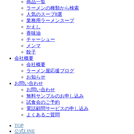
商品一覧
ラーメンの種類から検索
人気のスープ8選
業務用ラーメンスープ
かえし
香味油
チャーシュー
メンマ
餃子
会社概要
会社概要
ラーメン屋応援ブログ
お知らせ
お問い合わせ
お問い合わせ
無料サンプルのお申し込み
試食会のご予約
電話顧問サービスの申し込み
よくあるご質問
TOP
公式LINE