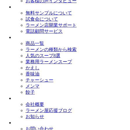
お客様の声インタビュー
オイシードのサービス
無料サンプルについて
試食会について
ラーメン店開業サポート
電話顧問サービス
取扱商品
商品一覧
ラーメンの種類から検索
人気のスープ8選
業務用ラーメンスープ
かえし
香味油
チャーシュー
メンマ
餃子
会社概要
会社概要
ラーメン屋応援ブログ
お知らせ
お問い合わせ
お問い合わせ