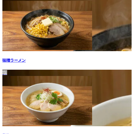
味噌ラーメン
塩