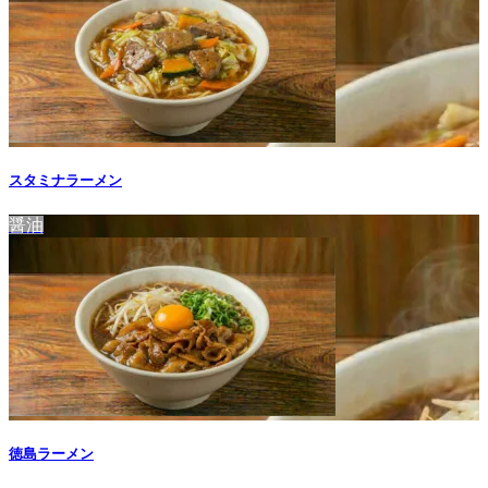
スタミナラーメン
醤油
徳島ラーメン