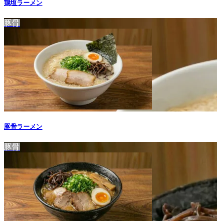
鶏塩ラーメン
豚骨
豚骨ラーメン
豚骨