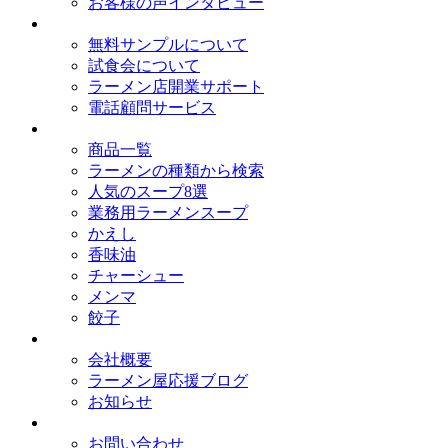
お客様の声インタビュー
オイシードのサービス
無料サンプルについて
試食会について
ラーメン店開業サポート
電話顧問サービス
取扱商品
商品一覧
ラーメンの種類から検索
人気のスープ8選
業務用ラーメンスープ
かえし
香味油
チャーシュー
メンマ
餃子
会社概要
会社概要
ラーメン屋応援ブログ
お知らせ
お問い合わせ
お問い合わせ