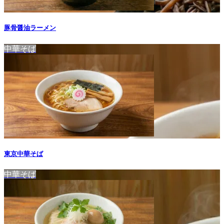
豚骨醤油ラーメン
中華そば
東京中華そば
中華そば