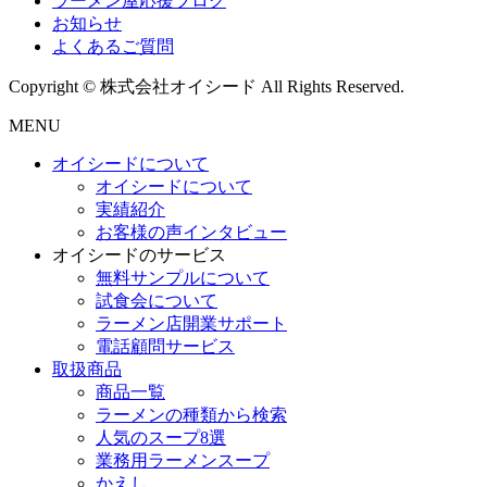
ラーメン屋応援ブログ
お知らせ
よくあるご質問
Copyright © 株式会社オイシード All Rights Reserved.
MENU
オイシードについて
オイシードについて
実績紹介
お客様の声インタビュー
オイシードのサービス
無料サンプルについて
試食会について
ラーメン店開業サポート
電話顧問サービス
取扱商品
商品一覧
ラーメンの種類から検索
人気のスープ8選
業務用ラーメンスープ
かえし