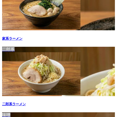
家系ラーメン
二郎系
二郎系ラーメン
味噌