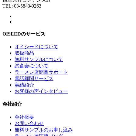
TEL: 03-5843-9263
OISEEDのサービス
オイシードについて
取扱商品
無料サンプルについて
試食会について
ラーメン店開業サポート
電話顧問サービス
実績紹介
お客様の声インタビュー
会社紹介
会社概要
お問い合わせ
無料サンプルのお申し込み