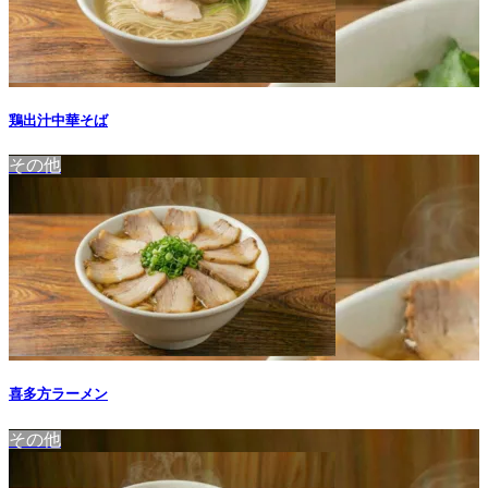
鶏出汁中華そば
その他
喜多方ラーメン
その他