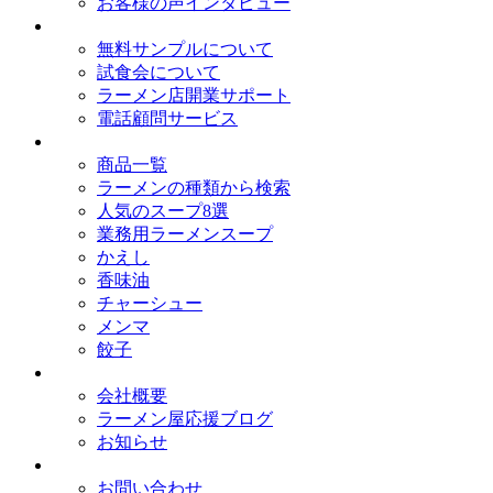
お客様の声インタビュー
オイシードのサービス
無料サンプルについて
試食会について
ラーメン店開業サポート
電話顧問サービス
取扱商品
商品一覧
ラーメンの種類から検索
人気のスープ8選
業務用ラーメンスープ
かえし
香味油
チャーシュー
メンマ
餃子
会社概要
会社概要
ラーメン屋応援ブログ
お知らせ
お問い合わせ
お問い合わせ