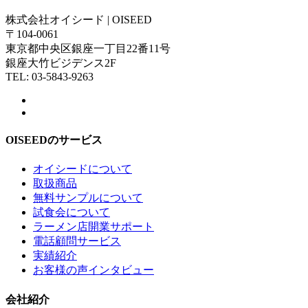
株式会社オイシード | OISEED
〒104-0061
東京都中央区銀座一丁目22番11号
銀座大竹ビジデンス2F
TEL: 03-5843-9263
OISEEDのサービス
オイシードについて
取扱商品
無料サンプルについて
試食会について
ラーメン店開業サポート
電話顧問サービス
実績紹介
お客様の声インタビュー
会社紹介