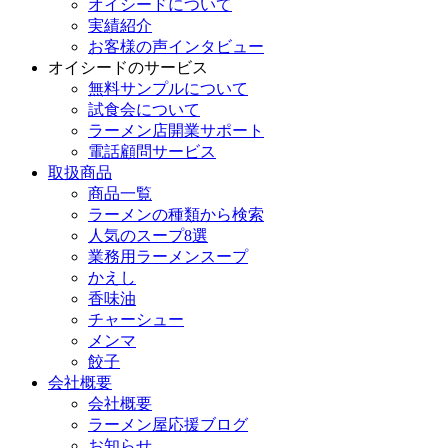
オイシードについて
実績紹介
お客様の声インタビュー
オイシードのサービス
無料サンプルについて
試食会について
ラーメン店開業サポート
電話顧問サービス
取扱商品
商品一覧
ラーメンの種類から検索
人気のスープ8選
業務用ラーメンスープ
かえし
香味油
チャーシュー
メンマ
餃子
会社概要
会社概要
ラーメン屋応援ブログ
お知らせ