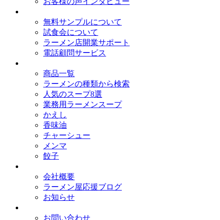
お客様の声インタビュー
オイシードのサービス
無料サンプルについて
試食会について
ラーメン店開業サポート
電話顧問サービス
取扱商品
商品一覧
ラーメンの種類から検索
人気のスープ8選
業務用ラーメンスープ
かえし
香味油
チャーシュー
メンマ
餃子
会社概要
会社概要
ラーメン屋応援ブログ
お知らせ
お問い合わせ
お問い合わせ