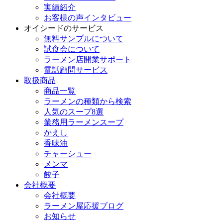
実績紹介
お客様の声インタビュー
オイシードのサービス
無料サンプルについて
試食会について
ラーメン店開業サポート
電話顧問サービス
取扱商品
商品一覧
ラーメンの種類から検索
人気のスープ8選
業務用ラーメンスープ
かえし
香味油
チャーシュー
メンマ
餃子
会社概要
会社概要
ラーメン屋応援ブログ
お知らせ