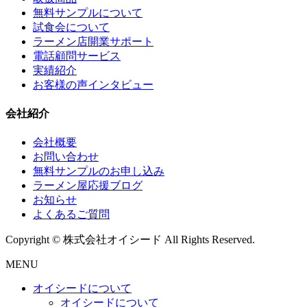
無料サンプルについて
試食会について
ラーメン店開業サポート
電話顧問サービス
実績紹介
お客様の声インタビュー
会社紹介
会社概要
お問い合わせ
無料サンプルのお申し込み
ラーメン屋応援ブログ
お知らせ
よくあるご質問
Copyright © 株式会社オイシード All Rights Reserved.
MENU
オイシードについて
オイシードについて