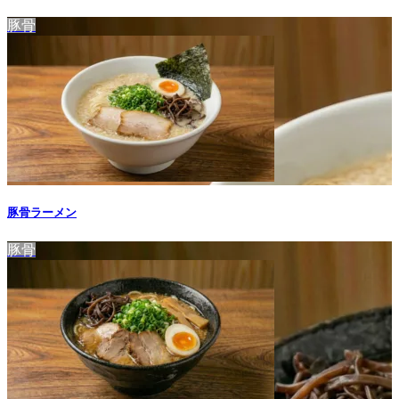
豚骨
豚骨ラーメン
豚骨