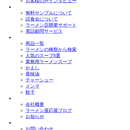
お客様の声インタビュー
オイシードのサービス
無料サンプルについて
試食会について
ラーメン店開業サポート
電話顧問サービス
取扱商品
商品一覧
ラーメンの種類から検索
人気のスープ8選
業務用ラーメンスープ
かえし
香味油
チャーシュー
メンマ
餃子
会社概要
会社概要
ラーメン屋応援ブログ
お知らせ
お問い合わせ
お問い合わせ