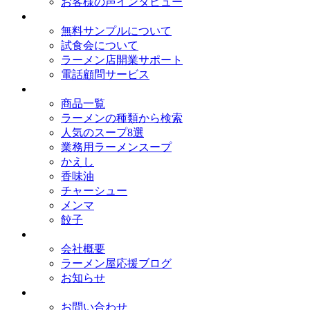
お客様の声インタビュー
オイシードのサービス
無料サンプルについて
試食会について
ラーメン店開業サポート
電話顧問サービス
取扱商品
商品一覧
ラーメンの種類から検索
人気のスープ8選
業務用ラーメンスープ
かえし
香味油
チャーシュー
メンマ
餃子
会社概要
会社概要
ラーメン屋応援ブログ
お知らせ
お問い合わせ
お問い合わせ