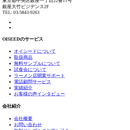
東京都中央区銀座一丁目22番11号
銀座大竹ビジデンス2F
TEL: 03-5843-9263
OISEEDのサービス
オイシードについて
取扱商品
無料サンプルについて
試食会について
ラーメン店開業サポート
電話顧問サービス
実績紹介
お客様の声インタビュー
会社紹介
会社概要
お問い合わせ