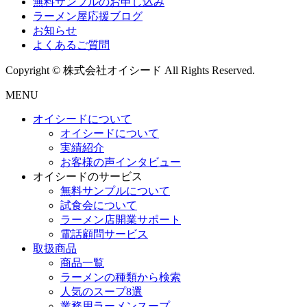
無料サンプルのお申し込み
ラーメン屋応援ブログ
お知らせ
よくあるご質問
Copyright © 株式会社オイシード All Rights Reserved.
MENU
オイシードについて
オイシードについて
実績紹介
お客様の声インタビュー
オイシードのサービス
無料サンプルについて
試食会について
ラーメン店開業サポート
電話顧問サービス
取扱商品
商品一覧
ラーメンの種類から検索
人気のスープ8選
業務用ラーメンスープ