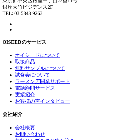
東京都中央区銀座一丁目22番11号
銀座大竹ビジデンス2F
TEL: 03-5843-9263
OISEEDのサービス
オイシードについて
取扱商品
無料サンプルについて
試食会について
ラーメン店開業サポート
電話顧問サービス
実績紹介
お客様の声インタビュー
会社紹介
会社概要
お問い合わせ