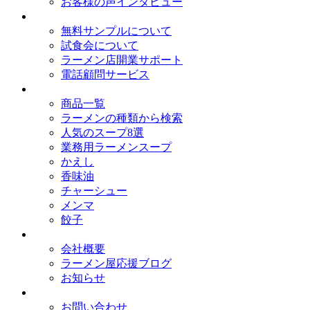
お客様の声インタビュー
オイシードのサービス
無料サンプルについて
試食会について
ラーメン店開業サポート
電話顧問サービス
取扱商品
商品一覧
ラーメンの種類から検索
人気のスープ8選
業務用ラーメンスープ
かえし
香味油
チャーシュー
メンマ
餃子
会社概要
会社概要
ラーメン屋応援ブログ
お知らせ
お問い合わせ
お問い合わせ