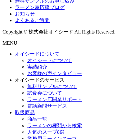
無料サンプルのお申し込み
ラーメン屋応援ブログ
お知らせ
よくあるご質問
Copyright © 株式会社オイシード All Rights Reserved.
MENU
オイシードについて
オイシードについて
実績紹介
お客様の声インタビュー
オイシードのサービス
無料サンプルについて
試食会について
ラーメン店開業サポート
電話顧問サービス
取扱商品
商品一覧
ラーメンの種類から検索
人気のスープ8選
業務用ラーメンスープ