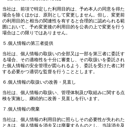
当社は、前項で特定した利用目的は、予め本人の同意を得た
場合を除くほかは、原則として変更しません。但し、変更前
の利用目的と相当の関連性を有すると合理的に認められる範
囲において、予め変更後の利用目的を公表の上で変更を行う
場合はこの限りではありません。
５.個人情報の第三者提供
当社は、個人情報の取扱いの全部又は一部を第三者に委託す
る場合、その適格性を十分に審査し、その取扱いを委託され
た個人情報の安全管理が図られるよう、委託を受けた者に対
する必要かつ適切な監督を行うこととします。
６.個人情報の取扱いの改善・見直し
当社は、個人情報の取扱い、管理体制及び取組みに関する点
検を実施し、継続的に改善・見直しを行います。
７.個人情報の廃棄
当社は、個人情報の利用目的に照らしその必要性が失われた
ときは、個人情報を消去又は廃棄するものとし、当該消去及