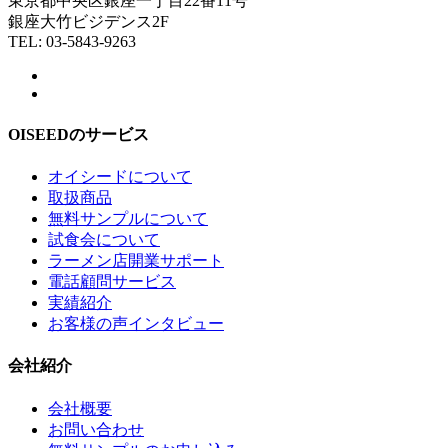
東京都中央区銀座一丁目22番11号
銀座大竹ビジデンス2F
TEL: 03-5843-9263
OISEEDのサービス
オイシードについて
取扱商品
無料サンプルについて
試食会について
ラーメン店開業サポート
電話顧問サービス
実績紹介
お客様の声インタビュー
会社紹介
会社概要
お問い合わせ