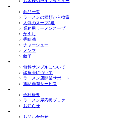
お客様の声インタビュー
取扱商品
商品一覧
ラーメンの種類から検索
人気のスープ8選
業務用ラーメンスープ
かえし
香味油
チャーシュー
メンマ
餃子
サービス
無料サンプルについて
試食会について
ラーメン店開業サポート
電話顧問サービス
会社概要
会社概要
ラーメン屋応援ブログ
お知らせ
お問い合わせ
お問い合わせ