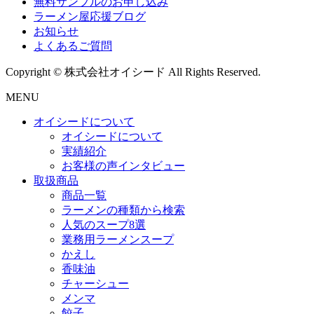
無料サンプルのお申し込み
ラーメン屋応援ブログ
お知らせ
よくあるご質問
Copyright © 株式会社オイシード All Rights Reserved.
MENU
オイシードについて
オイシードについて
実績紹介
お客様の声インタビュー
取扱商品
商品一覧
ラーメンの種類から検索
人気のスープ8選
業務用ラーメンスープ
かえし
香味油
チャーシュー
メンマ
餃子