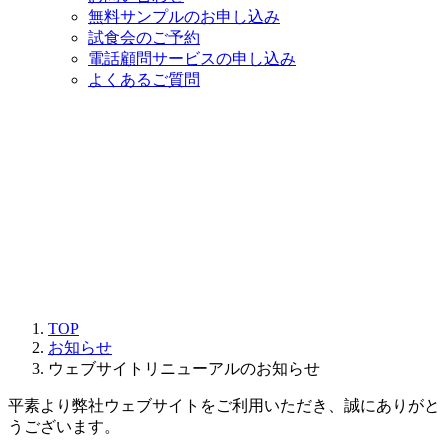
無料サンプルのお申し込み
試食会のご予約
電話顧問サービスの申し込み
よくあるご質問
最
2025年6月23日
2026年2月10日
終
更
新
日
TOP
時
お知らせ
:
ウェブサイトリニューアルのお知らせ
平素より弊社ウェブサイトをご利用いただき、誠にありがと
うございます。