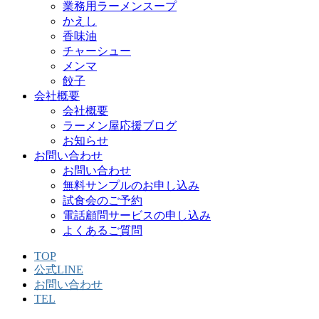
業務用ラーメンスープ
かえし
香味油
チャーシュー
メンマ
餃子
会社概要
会社概要
ラーメン屋応援ブログ
お知らせ
お問い合わせ
お問い合わせ
無料サンプルのお申し込み
試食会のご予約
電話顧問サービスの申し込み
よくあるご質問
TOP
公式LINE
お問い合わせ
TEL