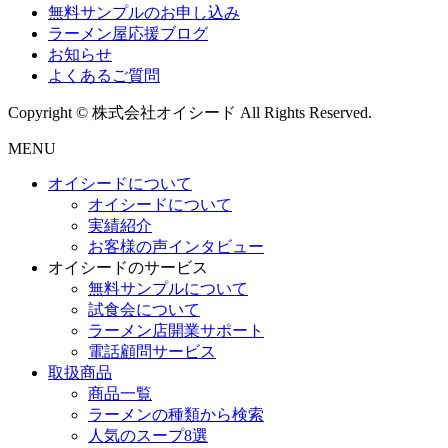
無料サンプルのお申し込み
ラーメン屋応援ブログ
お知らせ
よくあるご質問
Copyright © 株式会社オイシード All Rights Reserved.
MENU
オイシードについて
オイシードについて
実績紹介
お客様の声インタビュー
オイシードのサービス
無料サンプルについて
試食会について
ラーメン店開業サポート
電話顧問サービス
取扱商品
商品一覧
ラーメンの種類から検索
人気のスープ8選