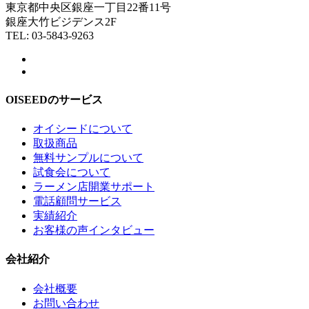
東京都中央区銀座一丁目22番11号
銀座大竹ビジデンス2F
TEL: 03-5843-9263
OISEEDのサービス
オイシードについて
取扱商品
無料サンプルについて
試食会について
ラーメン店開業サポート
電話顧問サービス
実績紹介
お客様の声インタビュー
会社紹介
会社概要
お問い合わせ