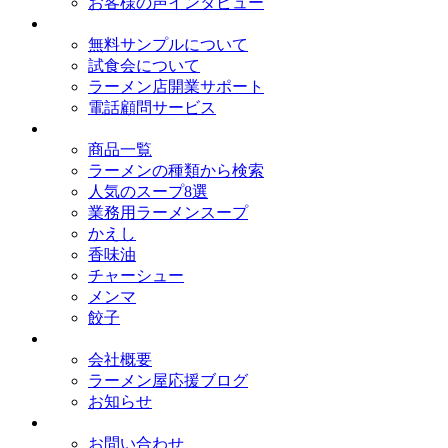
お客様の声インタビュー
オイシードのサービス
無料サンプルについて
試食会について
ラーメン店開業サポート
電話顧問サービス
取扱商品
商品一覧
ラーメンの種類から検索
人気のスープ8選
業務用ラーメンスープ
かえし
香味油
チャーシュー
メンマ
餃子
会社概要
会社概要
ラーメン屋応援ブログ
お知らせ
お問い合わせ
お問い合わせ