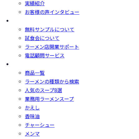
実績紹介
お客様の声インタビュー
オイシードのサービス
無料サンプルについて
試食会について
ラーメン店開業サポート
電話顧問サービス
取扱商品
商品一覧
ラーメンの種類から検索
人気のスープ8選
業務用ラーメンスープ
かえし
香味油
チャーシュー
メンマ