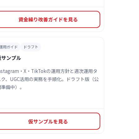
資金繰り改善ガイドを見る
運用ガイド
ドラフト
仮サンプル
nstagram・X・TikTokの運用方針と週次運用タ
スク、UGC活用の実務を手順化。ドラフト版（公
開準備中）。
仮サンプルを見る