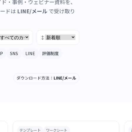
イド・事例・ウェビナー資料を、
ロードは
LINE/メール
で受け取り
↕︎
BP
SNS
LINE
評価制度
ダウンロード方法：
LINE/メール
テンプレート
ワークシート