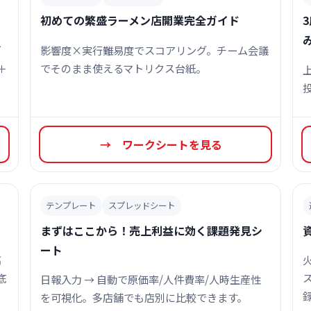
初めての繁盛ラーメン店開業完全ガイド
ゴ
影響度×実行難易度でスコアリング。チーム会議
＋
でそのまま使えるマトリクス台紙。
→ ワークシートを見る
テンプレート
スプレッドシート
まずはここから！売上利益に効く課題発見シ
ート
高
底
日報入力 → 自動で原価率/人件費率/人時生産性
を可視化。多店舗でも店別に比較できます。