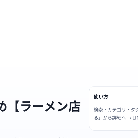
使い方
め【ラーメン店
検索・カテゴリ・タグ
る」から詳細へ → L