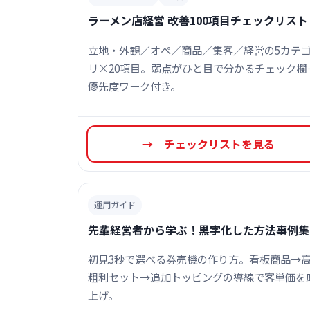
ラーメン店経営 改善100項目チェックリスト
立地・外観／オペ／商品／集客／経営の5カテ
リ×20項目。弱点がひと目で分かるチェック欄
優先度ワーク付き。
→ チェックリストを見る
運用ガイド
先輩経営者から学ぶ！黒字化した方法事例集
初見3秒で選べる券売機の作り方。看板商品→
粗利セット→追加トッピングの導線で客単価を
上げ。